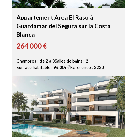
Appartement Area El Raso à
Guardamar del Segura sur la Costa
Blanca
264 000 €
Chambres :
de 2 à 3
Salles de bains :
2
Surface habitable :
96,00 m²
Référence :
2220