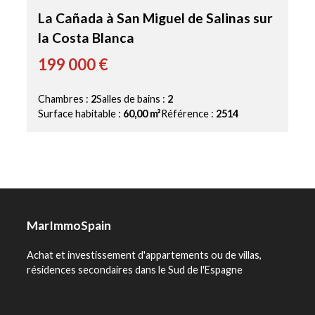
La Cañada à San Miguel de Salinas sur
la Costa Blanca
199 000 €
Chambres :
2
Salles de bains :
2
Surface habitable :
60,00 m²
Référence :
2514
MarImmoSpain
Achat et investissement d'appartements ou de villas,
résidences secondaires dans le Sud de l'Espagne