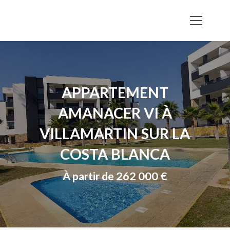
APPARTEMENT
AMANACER VI À
VILLAMARTIN SUR LA
COSTA BLANCA
À partir de 262 000 €