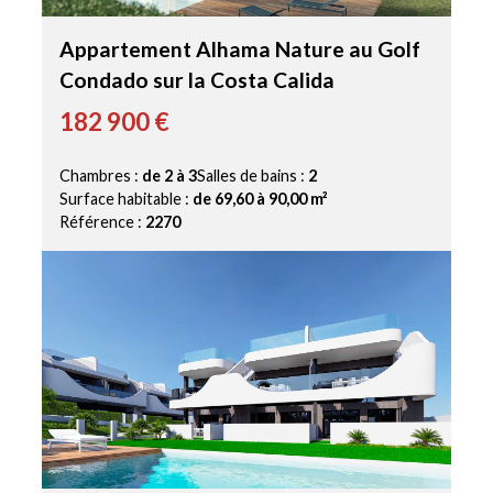
Appartement Alhama Nature au Golf
Condado sur la Costa Calida
182 900 €
Chambres :
de 2 à 3
Salles de bains :
2
Surface habitable :
de 69,60 à 90,00 m²
Référence :
2270