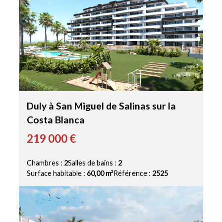
Duly à San Miguel de Salinas sur la
Costa Blanca
219 000 €
Chambres :
2
Salles de bains :
2
Surface habitable :
60,00 m²
Référence :
2525