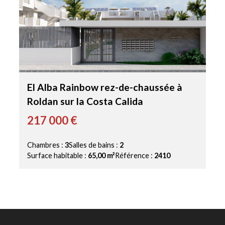
El Alba Rainbow rez-de-chaussée à
Roldan sur la Costa Calida
217 000 €
Chambres :
3
Salles de bains :
2
Surface habitable :
65,00 m²
Référence :
2410