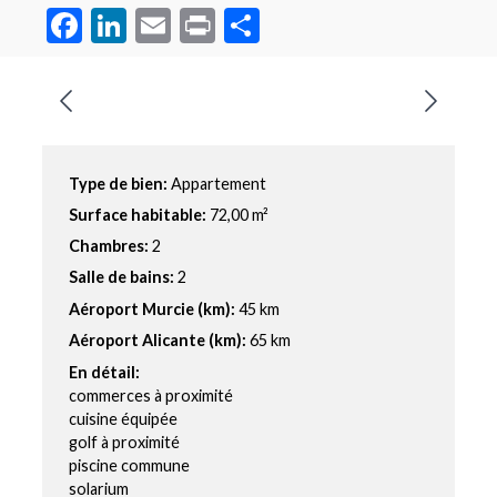
Facebook
LinkedIn
Email
Print
Partager
Type de bien:
Appartement
Surface habitable:
72,00 m²
Chambres:
2
Salle de bains:
2
Aéroport Murcie (km):
45 km
Aéroport Alicante (km):
65 km
En détail:
commerces à proximité
cuisine équipée
golf à proximité
piscine commune
solarium