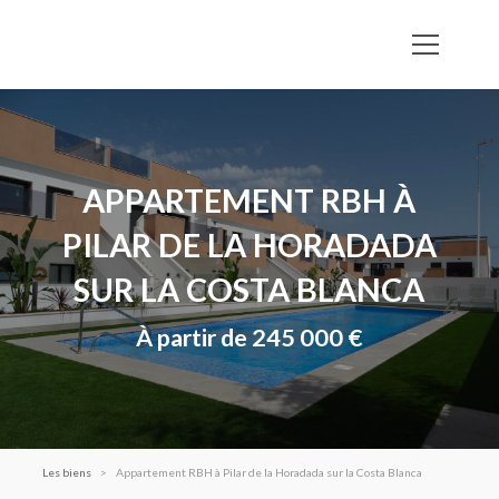
APPARTEMENT RBH À
PILAR DE LA HORADADA
SUR LA COSTA BLANCA
À partir de 245 000 €
Les biens
Appartement RBH à Pilar de la Horadada sur la Costa Blanca