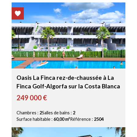
Oasis La Finca rez-de-chaussée à La
Finca Golf-Algorfa sur la Costa Blanca
249 000 €
Chambres :
2
Salles de bains :
2
Surface habitable :
60,00 m²
Référence :
2504