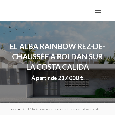
EL ALBA RAINBOW REZ-DE-
CHAUSSÉE À ROLDAN SUR
LA COSTA CALIDA
À partir de 217 000 €
Les biens
El Alba Rainbow rez-de-chaussée à Roldan sur la Costa Calida