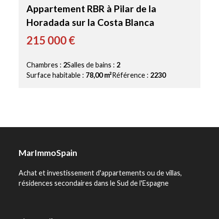
Appartement RBR à Pilar de la
Horadada sur la Costa Blanca
215 000 €
Chambres :
2
Salles de bains :
2
Surface habitable :
78,00 m²
Référence :
2230
MarImmoSpain
Achat et investissement d'appartements ou de villas,
résidences secondaires dans le Sud de l'Espagne