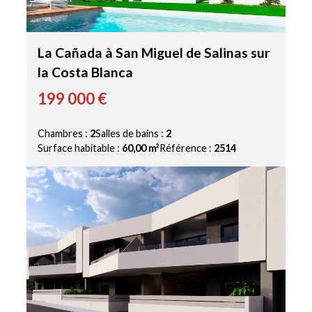
La Cañada à San Miguel de Salinas sur
la Costa Blanca
199 000 €
Chambres :
2
Salles de bains :
2
Surface habitable :
60,00 m²
Référence :
2514