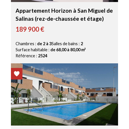
Appartement Horizon à San Miguel de
Salinas (rez-de-chaussée et étage)
189 900 €
Chambres :
de 2 à 3
Salles de bains :
2
Surface habitable :
de 68,00 à 80,00 m²
Référence :
2524