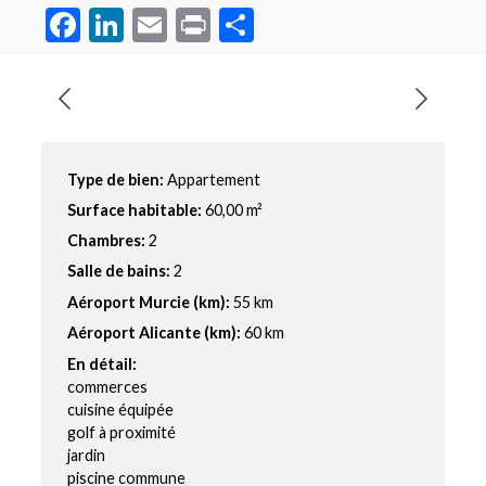
Facebook
LinkedIn
Email
Print
Partager
Type de bien:
Appartement
Surface habitable:
60,00 m²
Chambres:
2
Salle de bains:
2
Aéroport Murcie (km):
55 km
Aéroport Alicante (km):
60 km
En détail:
commerces
cuisine équipée
golf à proximité
jardin
piscine commune