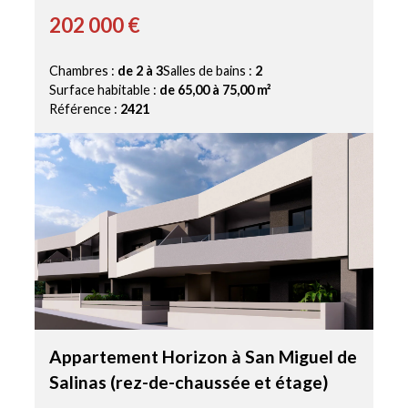
202 000 €
Chambres :
de 2 à 3
Salles de bains :
2
Surface habitable :
de 65,00 à 75,00 m²
Référence :
2421
Appartement Horizon à San Miguel de
Salinas (rez-de-chaussée et étage)