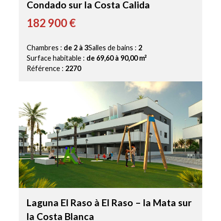
Condado sur la Costa Calida
182 900 €
Chambres :
de 2 à 3
Salles de bains :
2
Surface habitable :
de 69,60 à 90,00 m²
Référence :
2270
Laguna El Raso à El Raso – la Mata sur
la Costa Blanca