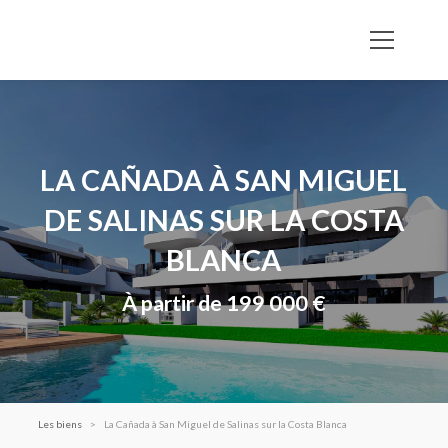
LA CAÑADA À SAN MIGUEL
DE SALINAS SUR LA COSTA
BLANCA
À partir de 199 000 €
Les biens
La Cañada à San Miguel de Salinas sur la Costa Blanca