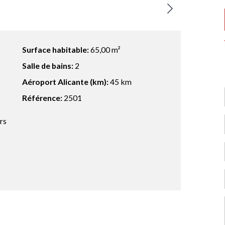
Surface habitable:
65,00 m²
Salle de bains:
2
Aéroport Alicante (km):
45 km
Référence:
2501
rs