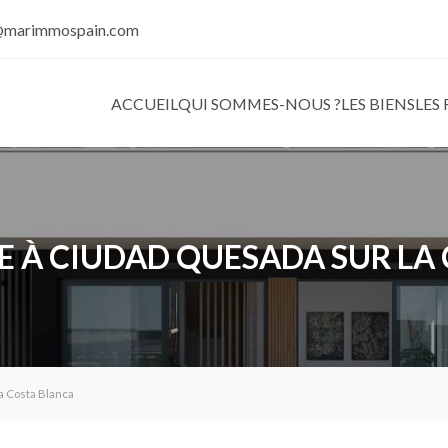
@marimmospain.com
ACCUEIL
QUI SOMMES-NOUS ?
LES BIENS
LES
 À CIUDAD QUESADA SUR LA
a Costa Blanca