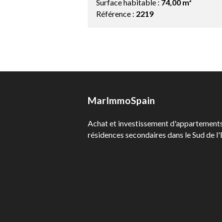
Surface habitable :
74,00 m²
Référence :
2219
MarImmoSpain
Achat et investissement d'appartements 
résidences secondaires dans le Sud de l