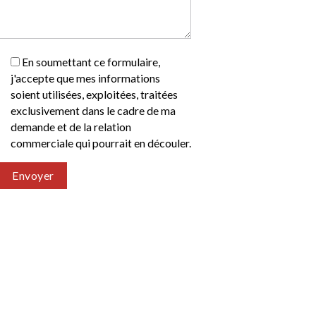
En soumettant ce formulaire,
j'accepte que mes informations
soient utilisées, exploitées, traitées
exclusivement dans le cadre de ma
demande et de la relation
commerciale qui pourrait en découler.
Envoyer