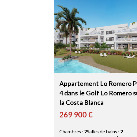
Appartement Lo Romero 
4 dans le Golf Lo Romero s
la Costa Blanca
269 900 €
Chambres :
2
Salles de bains :
2