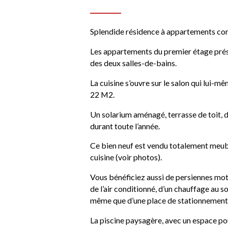
Splendide résidence à appartements co
Les appartements du premier étage prés
des deux salles-de-bains.
La cuisine s’ouvre sur le salon qui lui-m
22 M2.
Un solarium aménagé, terrasse de toit, 
durant toute l’année.
Ce bien neuf est vendu totalement meub
cuisine (voir photos).
Vous bénéficiez aussi de persiennes mot
de l’air conditionné, d’un chauffage au s
même que d’une place de stationnement 
La piscine paysagère, avec un espace po