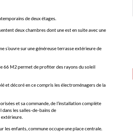
ntemporains de deux étages.
entent deux chambres dont une est en suite avec une
ême s’ouvre sur une généreuse terrasse extérieure de
de 66 M2 permet de profiter des rayons du soleil
lé et décoré en ce compris les électroménagers de la
orisées et sa commande, de l’installation complète
ol dans les salles-de-bains de
extérieure.
ur les enfants, commune occupe une place centrale.