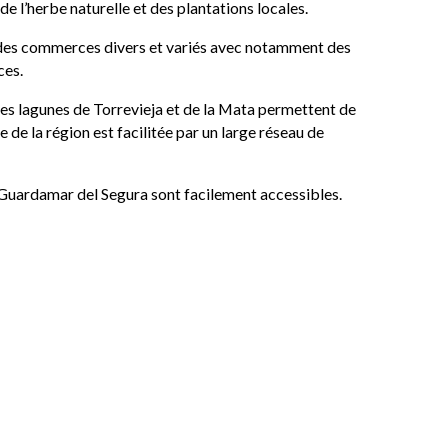
e l’herbe naturelle et des plantations locales.
des commerces divers et variés avec notamment des
ces.
des lagunes de Torrevieja et de la Mata permettent de
e de la région est facilitée par un large réseau de
 Guardamar del Segura sont facilement accessibles.