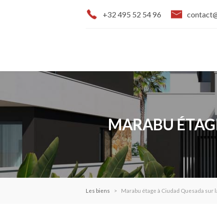
+32 495 52 54 96
contact
MARABU ÉTAGE
Les biens
Marabu étage à Ciudad Quesada sur l