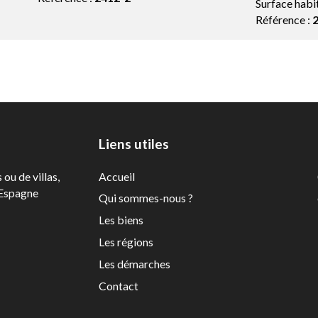
Surface habi
Référence :
Liens utiles
ou de villas,
Accueil
'Espagne
Qui sommes-nous ?
Les biens
Les régions
Les démarches
Contact