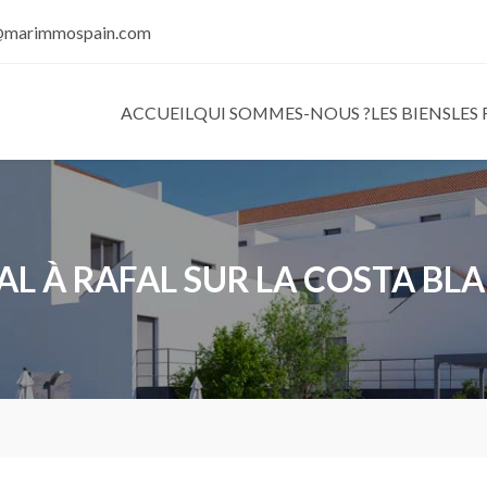
@marimmospain.com
ACCUEIL
QUI SOMMES-NOUS ?
LES BIENS
LES
AL À RAFAL SUR LA COSTA BL