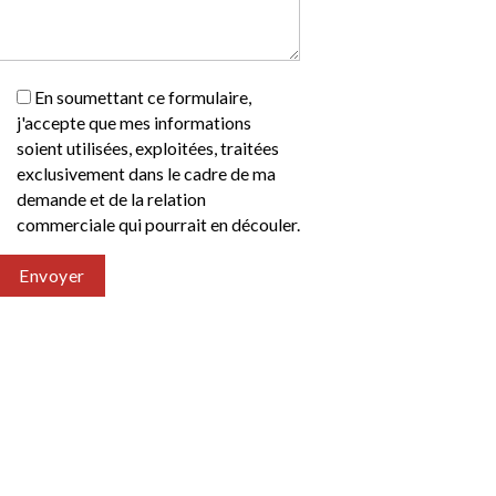
En soumettant ce formulaire,
j'accepte que mes informations
soient utilisées, exploitées, traitées
exclusivement dans le cadre de ma
demande et de la relation
commerciale qui pourrait en découler.
Envoyer