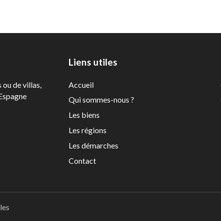
Liens utiles
ou de villas,
Accueil
'Espagne
Qui sommes-nous ?
Les biens
Les régions
Les démarches
Contact
les