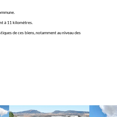
commune.
ont à 11 kilomètres.
istiques de ces biens, notamment au niveau des