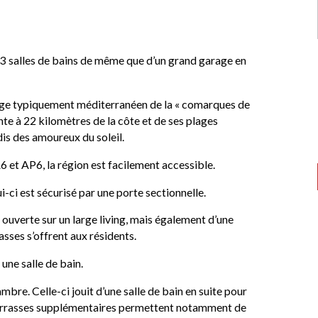
3 salles de bains de même que d’un grand garage en
sage typiquement méditerranéen de la « comarques de
nte à 22 kilomètres de la côte et de ses plages
is des amoureux du soleil.
6 et AP6, la région est facilement accessible.
ui-ci est sécurisé par une porte sectionnelle.
 ouverte sur un large living, mais également d’une
asses s’offrent aux résidents.
ne salle de bain.
mbre. Celle-ci jouit d’une salle de bain en suite pour
terrasses supplémentaires permettent notamment de