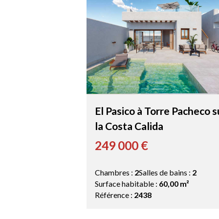
El Pasico à Torre Pacheco s
la Costa Calida
249 000 €
Chambres :
2
Salles de bains :
2
Surface habitable :
60,00 m²
Référence :
2438