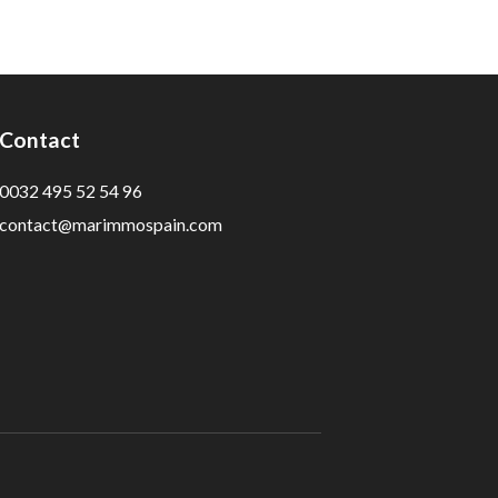
Contact
0032 495 52 54 96
contact@marimmospain.com