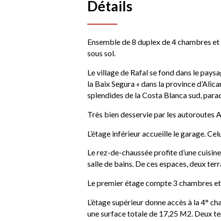
Détails
Ensemble de 8 duplex de 4 chambres et 
sous sol.
Le village de Rafal se fond dans le pay
la Baix Segura « dans la province d’Alica
splendides de la Costa Blanca sud, parad
Très bien desservie par les autoroutes A
L’étage inférieur accueille le garage. Cel
Le rez-de-chaussée profite d’une cuisine
salle de bains. De ces espaces, deux terr
Le premier étage compte 3 chambres et u
L’étage supérieur donne accès à la 4° cha
une surface totale de 17,25 M2. Deux 