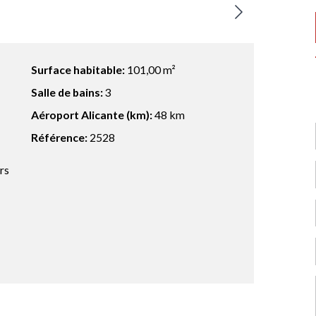
Surface habitable:
101,00 m²
Salle de bains:
3
Aéroport Alicante (km):
48 km
Référence:
2528
rs