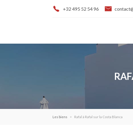
+32 495 52 54 96
contact
RAF
Les biens
Rafal à Rafal sur la Costa Blanca