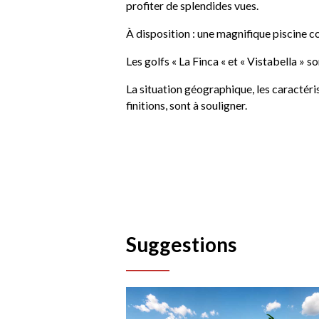
profiter de splendides vues.
À disposition : une magnifique piscine 
Les golfs « La Finca « et « Vistabella » s
La situation géographique, les caractér
finitions, sont à souligner.
Suggestions