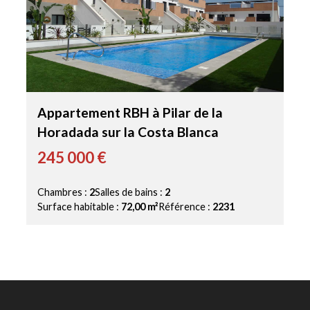
Appartement RBH à Pilar de la
Horadada sur la Costa Blanca
245 000 €
Chambres :
2
Salles de bains :
2
Surface habitable :
72,00 m²
Référence :
2231