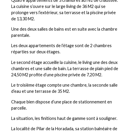
Quatre appartements de 3 chambres au rez de chaussée.
La cuisine s’ouvre sur le large living de 36 M2 qui se
prolonge vers l’extérieur, sa terrasse et la piscine privée
de 13,30 M2.
Une des deux salles de bains est en suite avec la chambre
parentale.
Les deux appartements de l’étage sont de 2 chambres
réparties sur deux étages.
Le second étage accueille la cuisine, le living une des deux
chambres et une salle de bain. La terrasse de plain pied de
24,50 M2 profite d’une piscine privée de 7,20 M2.
Le troisième étage compte une chambre, la seconde salle
d’eau et une terrasse de 35 M2.
Chaque bien dispose d’une place de stationnement en
parcelle.
La situation, les finitions haut de gamme sont à souligner.
La localité de Pilar de la Horadada, sa station balnéaire de