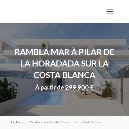
RAMBLA MAR À PILAR DE
LA HORADADA SUR LA
COSTA BLANCA
À partir de 299 900 €
Les biens
Rambla Mar à Pilar de la Horadada sur la Costa Blanca