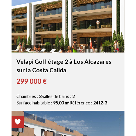
Velapi Golf étage 2 à Los Alcazares
sur la Costa Calida
299 000 €
Chambres :
3
Salles de bains :
2
Surface habitable :
95,00 m²
Référence :
2412-3