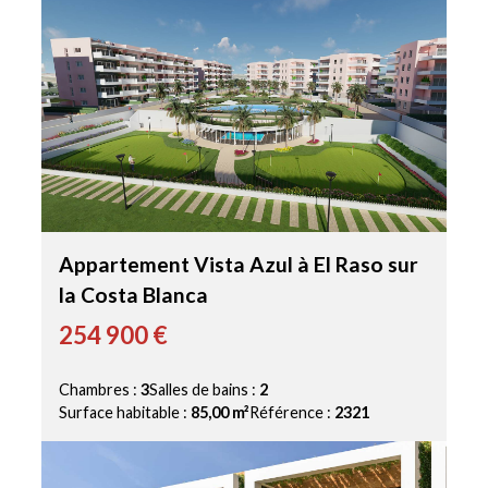
Appartement Vista Azul à El Raso sur
la Costa Blanca
254 900 €
Chambres :
3
Salles de bains :
2
Surface habitable :
85,00 m²
Référence :
2321