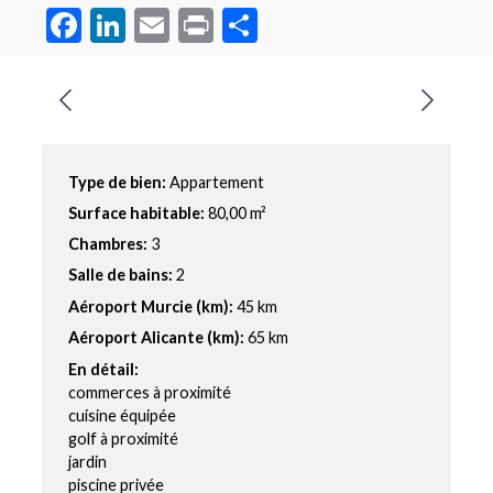
Facebook
LinkedIn
Email
Print
Partager
Type de bien:
Appartement
Surface habitable:
80,00 m²
Chambres:
3
Salle de bains:
2
Aéroport Murcie (km):
45 km
Aéroport Alicante (km):
65 km
En détail:
commerces à proximité
cuisine équipée
golf à proximité
jardin
piscine privée