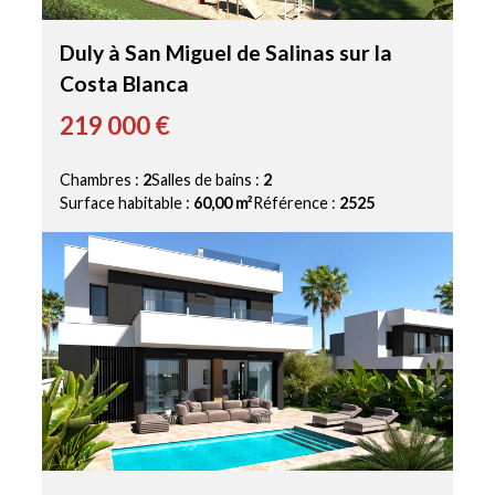
Duly à San Miguel de Salinas sur la
Costa Blanca
219 000 €
Chambres :
2
Salles de bains :
2
Surface habitable :
60,00 m²
Référence :
2525