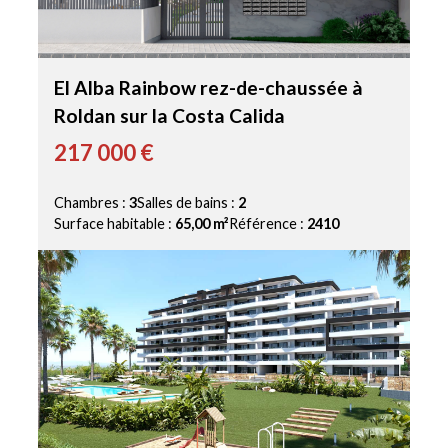
El Alba Rainbow rez-de-chaussée à
Roldan sur la Costa Calida
217 000 €
Chambres :
3
Salles de bains :
2
Surface habitable :
65,00 m²
Référence :
2410