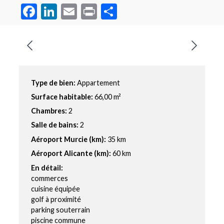
Facebook
LinkedIn
Email
Print
Partager
Type de bien:
Appartement
Surface habitable:
66,00 m²
Chambres:
2
Salle de bains:
2
Aéroport Murcie (km):
35 km
Aéroport Alicante (km):
60 km
En détail:
commerces
cuisine équipée
golf à proximité
parking souterrain
piscine commune