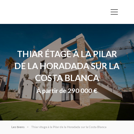
THIAR ÉTAGE À LA PILAR
DE LA HORADADA SUR LA
COSTA BLANCA
À partir de 290 000 €
Les biens
Thiar étage à la Pilar de la Horadada sur la Costa Blanca