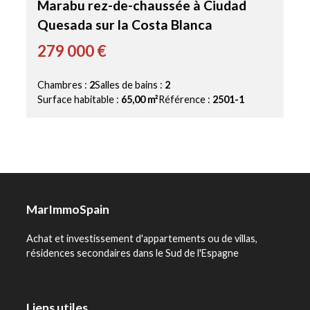
Marabu rez-de-chaussée à Ciudad
Quesada sur la Costa Blanca
279 000 €
Chambres :
2
Salles de bains :
2
Surface habitable :
65,00 m²
Référence :
2501-1
MarImmoSpain
Achat et investissement d'appartements ou de villas,
résidences secondaires dans le Sud de l'Espagne
Liens utiles