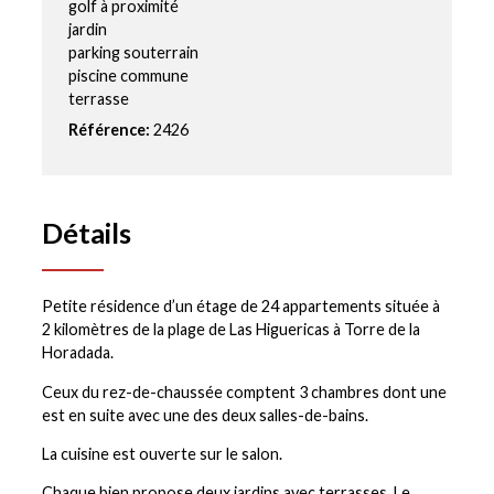
golf à proximité
jardin
parking souterrain
piscine commune
terrasse
Référence:
2426
Détails
Petite résidence d’un étage de 24 appartements située à
2 kilomètres de la plage de Las Higuericas à Torre de la
Horadada.
Ceux du rez-de-chaussée comptent 3 chambres dont une
est en suite avec une des deux salles-de-bains.
La cuisine est ouverte sur le salon.
Chaque bien propose deux jardins avec terrasses. Le