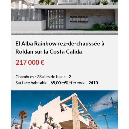
El Alba Rainbow rez-de-chaussée à
Roldan sur la Costa Calida
217 000 €
Chambres :
3
Salles de bains :
2
Surface habitable :
65,00 m²
Référence :
2410