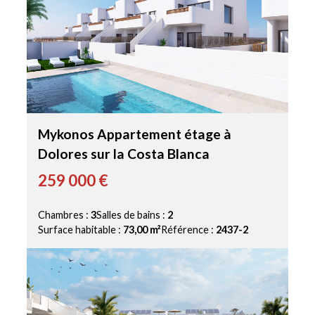
Mykonos Appartement étage à
Dolores sur la Costa Blanca
259 000 €
Chambres :
3
Salles de bains :
2
Surface habitable :
73,00 m²
Référence :
2437-2