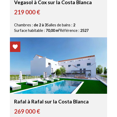
Vegasol à Cox sur la Costa Blanca
219 000 €
Chambres :
de 2 à 3
Salles de bains :
2
Surface habitable :
70,00 m²
Référence :
2527
Rafal à Rafal sur la Costa Blanca
269 000 €