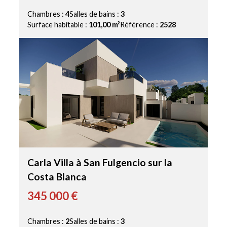
Chambres :
4
Salles de bains :
3
Surface habitable :
101,00 m²
Référence :
2528
Carla Villa à San Fulgencio sur la
Costa Blanca
345 000 €
Chambres :
2
Salles de bains :
3