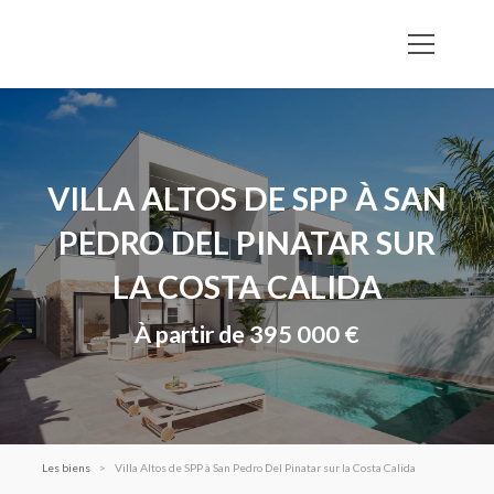
VILLA ALTOS DE SPP À SAN
PEDRO DEL PINATAR SUR
LA COSTA CALIDA
À partir de 395 000 €
Les biens
Villa Altos de SPP à San Pedro Del Pinatar sur la Costa Calida