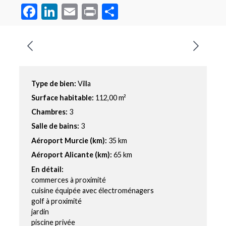
Facebook
LinkedIn
Email
Print
Partager
Type de bien:
Villa
Surface habitable:
112,00 m²
Chambres:
3
Salle de bains:
3
Aéroport Murcie (km):
35 km
Aéroport Alicante (km):
65 km
En détail:
commerces à proximité
cuisine équipée avec électroménagers
golf à proximité
jardin
piscine privée