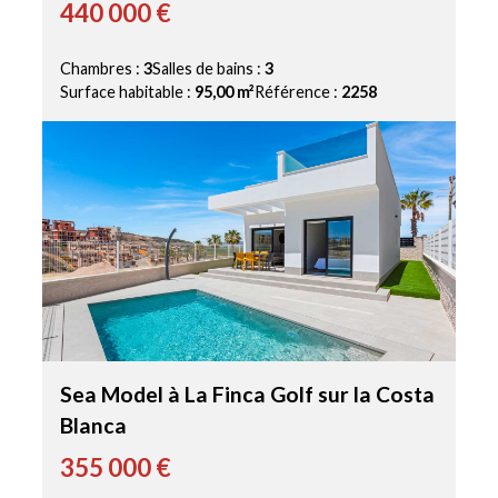
440 000 €
Chambres :
3
Salles de bains :
3
Surface habitable :
95,00 m²
Référence :
2258
Sea Model à La Finca Golf sur la Costa
Blanca
355 000 €