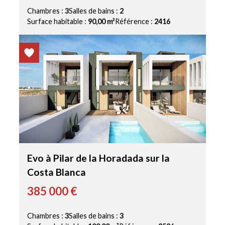
Chambres :
3
Salles de bains :
2
Surface habitable :
90,00 m²
Référence :
2416
Evo à Pilar de la Horadada sur la
Costa Blanca
385 000 €
Chambres :
3
Salles de bains :
3