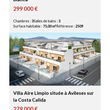
299 000 €
Chambres :
3
Salles de bains :
3
Surface habitable :
75,00 m²
Référence :
2509
Villa Aire Limpio située à Avileses sur
la Costa Calida
279 000 €