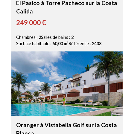
El Pasico à Torre Pacheco sur la Costa
Calida
249 000 €
Chambres :
2
Salles de bains :
2
Surface habitable :
60,00 m²
Référence :
2438
Oranger à Vistabella Golf sur la Costa
Blanca