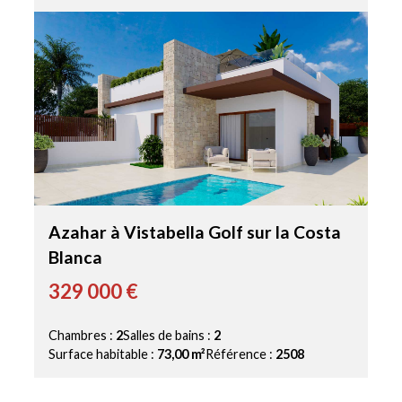
Azahar à Vistabella Golf sur la Costa
Blanca
329 000 €
Chambres :
2
Salles de bains :
2
Surface habitable :
73,00 m²
Référence :
2508