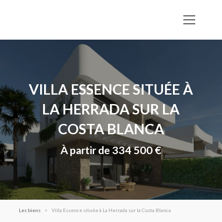
VILLA ESSENCE SITUÉE À
LA HERRADA SUR LA
COSTA BLANCA
À partir de 334 500 €
Les biens
Villa Essence située à La Herrada sur la Costa Blanca