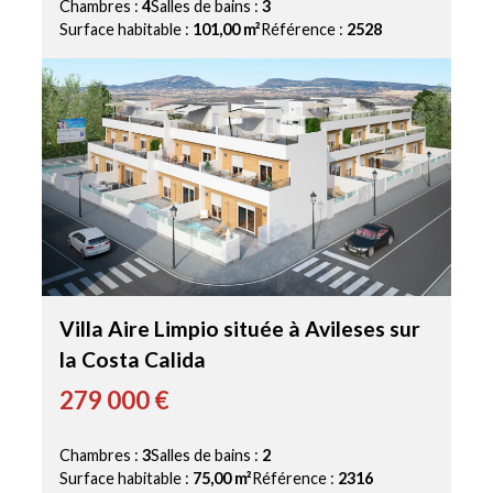
Chambres :
4
Salles de bains :
3
Surface habitable :
101,00 m²
Référence :
2528
Villa Aire Limpio située à Avileses sur
la Costa Calida
279 000 €
Chambres :
3
Salles de bains :
2
Surface habitable :
75,00 m²
Référence :
2316