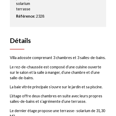
solarium
terrasse
Référence:
2328
Détails
Villa adossée comprenant 3 chambres et 3 salles-de-bains.
Le rez-de-chaussée est composé d’une cuisine ouverte
sur le salon et la salle à manger, d’une chambre et d’une
salle-de-bains.
La baie vitrée principale s’ouvre sur le jardin et sa piscine.
L’étage offre deux chambres en suite avec leurs propres
salles-de-bains et s’agrémente d’une terrasse.
Le dernier étage propose une terrasse- solarium de 31,30