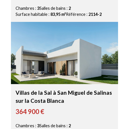
Chambres :
3
Salles de bains :
2
Surface habitable :
83,95 m²
Référence :
2114-2
Villas de la Sal à San Miguel de Salinas
sur la Costa Blanca
364 900 €
Chambres :
3
Salles de bains :
2