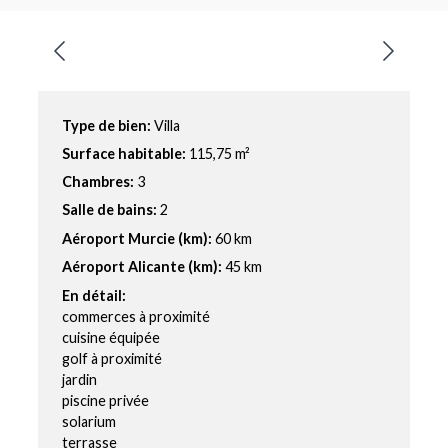
Type de bien:
Villa
Surface habitable:
115,75 m²
Chambres:
3
Salle de bains:
2
Aéroport Murcie (km):
60 km
Aéroport Alicante (km):
45 km
En détail:
commerces à proximité
cuisine équipée
golf à proximité
jardin
piscine privée
solarium
terrasse