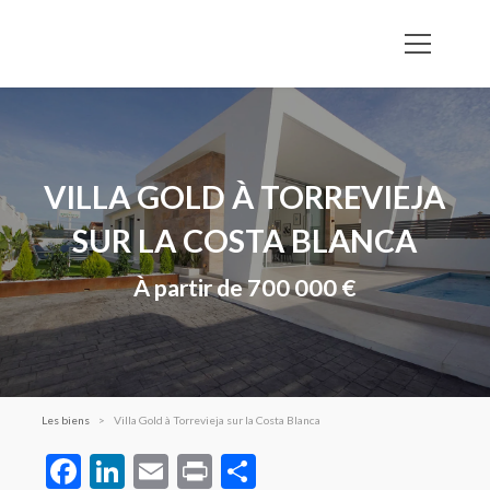
VILLA GOLD À TORREVIEJA
SUR LA COSTA BLANCA
À partir de 700 000 €
Les biens
Villa Gold à Torrevieja sur la Costa Blanca
Facebook
LinkedIn
Email
Print
Partager