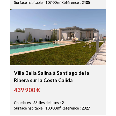
Surface habitable :
107,00 m²
Référence :
2405
Villa Bella Salina à Santiago de la
Ribera sur la Costa Calida
439 900 €
Chambres :
3
Salles de bains :
2
Surface habitable :
100,00 m²
Référence :
2327