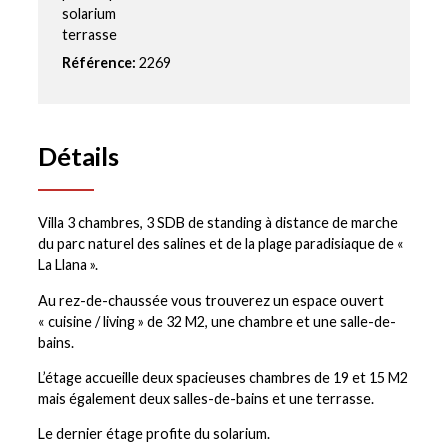
solarium
terrasse
Référence:
2269
Détails
Villa 3 chambres, 3 SDB de standing à distance de marche
du parc naturel des salines et de la plage paradisiaque de «
La Llana ».
Au rez-de-chaussée vous trouverez un espace ouvert
« cuisine / living » de 32 M2, une chambre et une salle-de-
bains.
L’étage accueille deux spacieuses chambres de 19 et 15 M2
mais également deux salles-de-bains et une terrasse.
Le dernier étage profite du solarium.