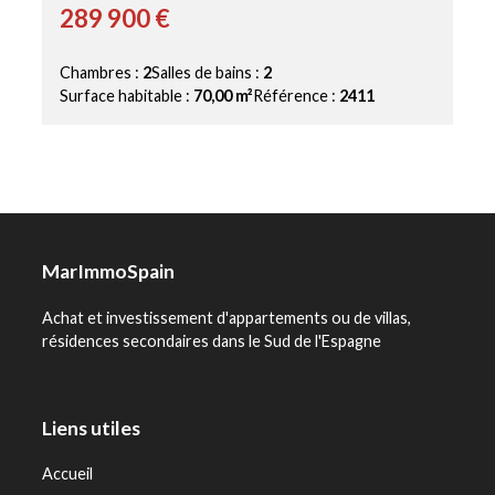
289 900 €
Chambres :
2
Salles de bains :
2
Surface habitable :
70,00 m²
Référence :
2411
MarImmoSpain
Achat et investissement d'appartements ou de villas,
résidences secondaires dans le Sud de l'Espagne
Liens utiles
Accueil