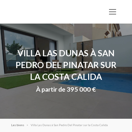
VILLA LAS DUNAS À SAN
PEDRO DEL PINATAR SUR
LA COSTA CALIDA
À partir de 395 000 €
Les biens
Villa Las Dunas à San Pedro Del Pinatar sur la Costa Calida