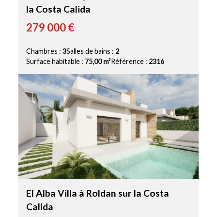
la Costa Calida
279 000 €
Chambres :
3
Salles de bains :
2
Surface habitable :
75,00 m²
Référence :
2316
El Alba Villa à Roldan sur la Costa
Calida