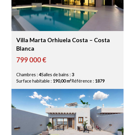
Villa Marta Orhiuela Costa – Costa
Blanca
799 000 €
Chambres :
4
Salles de bains :
3
Surface habitable :
190,00 m²
Référence :
1879