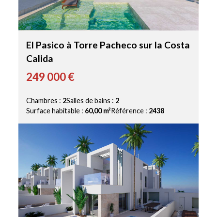
El Pasico à Torre Pacheco sur la Costa
Calida
249 000 €
Chambres :
2
Salles de bains :
2
Surface habitable :
60,00 m²
Référence :
2438