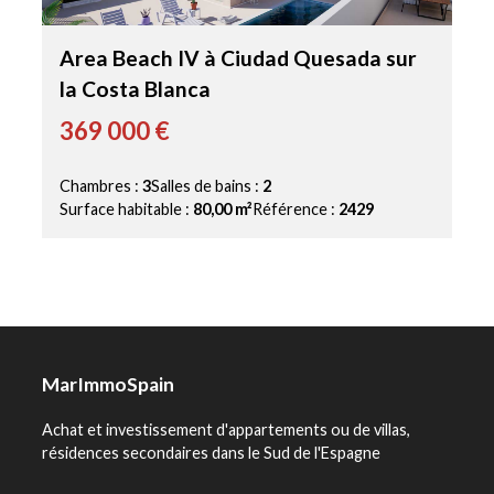
Area Beach IV à Ciudad Quesada sur
la Costa Blanca
369 000 €
Chambres :
3
Salles de bains :
2
Surface habitable :
80,00 m²
Référence :
2429
MarImmoSpain
Achat et investissement d'appartements ou de villas,
résidences secondaires dans le Sud de l'Espagne