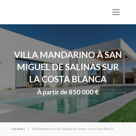
VILLA MANDARINO À SAN
MIGUEL DE SALINAS SUR
LA COSTA BLANCA
À partir de 850 000 €
Les biens
Villa Mandarino à San Miguel de Salinas sur la Costa Blanca