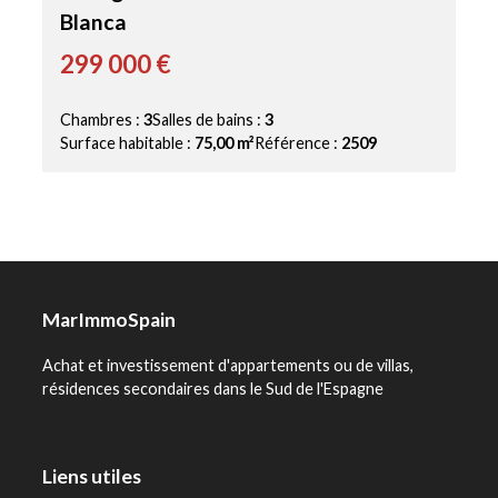
Blanca
299 000 €
Chambres :
3
Salles de bains :
3
Surface habitable :
75,00 m²
Référence :
2509
MarImmoSpain
Achat et investissement d'appartements ou de villas,
résidences secondaires dans le Sud de l'Espagne
Liens utiles