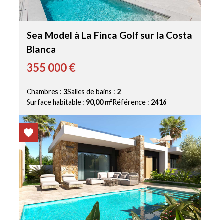
Sea Model à La Finca Golf sur la Costa
Blanca
355 000 €
Chambres :
3
Salles de bains :
2
Surface habitable :
90,00 m²
Référence :
2416