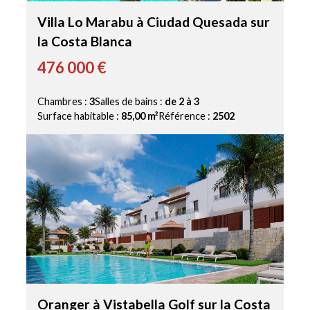
Villa Lo Marabu à Ciudad Quesada sur
la Costa Blanca
476 000 €
Chambres :
3
Salles de bains :
de 2 à 3
Surface habitable :
85,00 m²
Référence :
2502
Oranger à Vistabella Golf sur la Costa