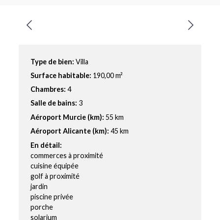
Type de bien:
Villa
Surface habitable:
190,00 m²
Chambres:
4
Salle de bains:
3
Aéroport Murcie (km):
55 km
Aéroport Alicante (km):
45 km
En détail:
commerces à proximité
cuisine équipée
golf à proximité
jardin
piscine privée
porche
solarium