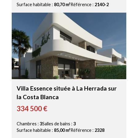
Surface habitable :
80,70 m²
Référence :
2140-2
Villa Essence située à La Herrada sur
la Costa Blanca
334 500 €
Chambres :
3
Salles de bains :
3
Surface habitable :
85,00 m²
Référence :
2328