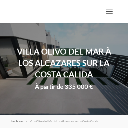
VILLA OLIVO DEL MAR À
LOS ALCAZARES SUR LA
COSTA CALIDA
À partir de 335 000 €
Les biens
Villa Olivo del Mar à Los Alcazares sur la Costa Calida