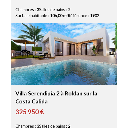
Chambres :
3
Salles de bains :
2
Surface habitable :
106,00 m²
Référence :
1902
Villa Serendipia 2 à Roldan sur la
Costa Calida
325 950 €
Chambres :
3
Salles de bains :
2