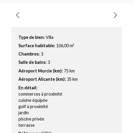
Type de bien:
Villa
Surface habitable:
106,00 m²
Chambres:
3
Salle de bains:
3
Aéroport Murcie (km):
75 km
Aéroport Alicante (km):
35 km
En détail:
commerces à proximité
cuisine équipée
golf à proximité
jardin
piscine privée
terrasse