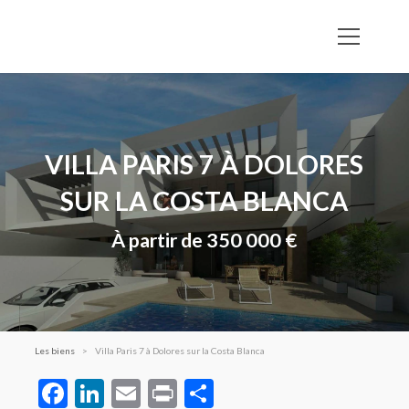
VILLA PARIS 7 À DOLORES
SUR LA COSTA BLANCA
À partir de 350 000 €
Les biens
Villa Paris 7 à Dolores sur la Costa Blanca
Facebook
LinkedIn
Email
Print
Partager