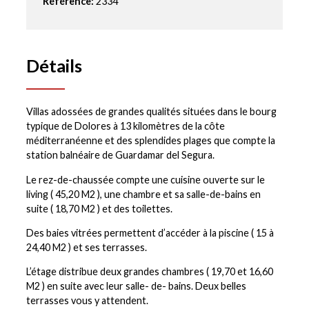
Référence:
2334
Détails
Villas adossées de grandes qualités situées dans le bourg
typique de Dolores à 13 kilomètres de la côte
méditerranéenne et des splendides plages que compte la
station balnéaire de Guardamar del Segura.
Le rez-de-chaussée compte une cuisine ouverte sur le
living ( 45,20 M2 ), une chambre et sa salle-de-bains en
suite ( 18,70 M2 ) et des toilettes.
Des baies vitrées permettent d’accéder à la piscine ( 15 à
24,40 M2 ) et ses terrasses.
L’étage distribue deux grandes chambres ( 19,70 et 16,60
M2 ) en suite avec leur salle- de- bains. Deux belles
terrasses vous y attendent.