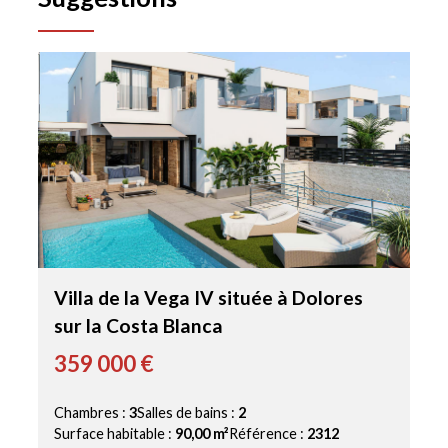
Villa de la Vega IV située à Dolores
sur la Costa Blanca
359 000 €
Chambres :
3
Salles de bains :
2
Surface habitable :
90,00 m²
Référence :
2312