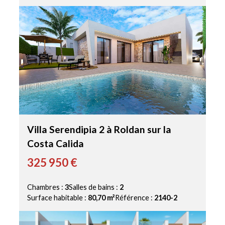
Villa Serendipia 2 à Roldan sur la
Costa Calida
325 950 €
Chambres :
3
Salles de bains :
2
Surface habitable :
80,70 m²
Référence :
2140-2