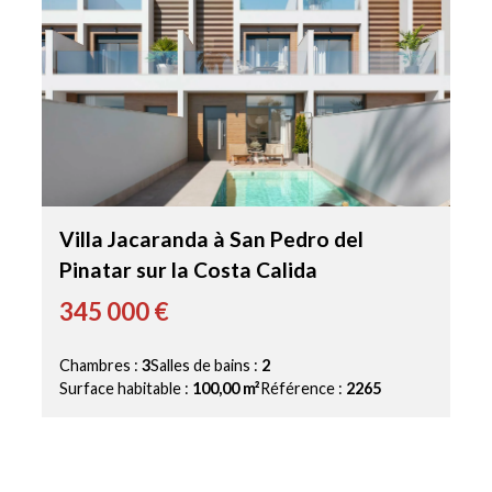
Villa Jacaranda à San Pedro del
Pinatar sur la Costa Calida
345 000 €
Chambres :
3
Salles de bains :
2
Surface habitable :
100,00 m²
Référence :
2265